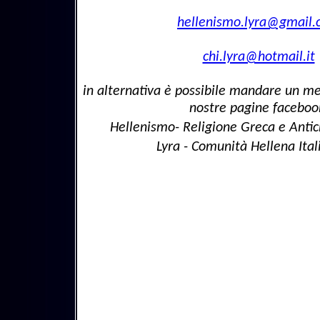
hellenismo.lyra@gmail
chi.lyra@hotmail.it
in alternativa è possibile mandare un me
nostre pagine faceboo
Hellenismo- Religione Greca e Antic
Lyra - Comunità Hellena Ita