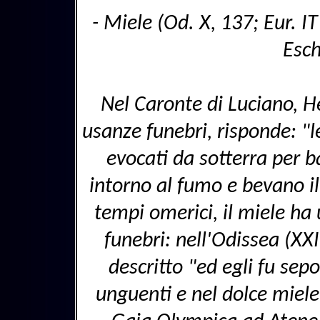
- Miele (Od. X, 137; Eur. IT
Esch
Nel Caronte di Luciano, H
usanze funebri, risponde: "
evocati da sotterra per b
intorno al fumo e bevano il
tempi omerici, il miele ha 
funebri: nell'Odissea (XXIV
descritto "ed egli fu sepo
unguenti e nel dolce miele.