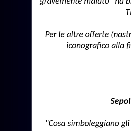
gravemente malato “ha bis
T
Per le altre offerte (nastr
iconografico alla 
Sepol
"Cosa simboleggiano gli an