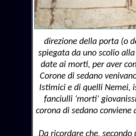
direzione della porta (o d
spiegata da uno scolio alla
date ai morti, per aver com
Corone di sedano venivano i
Istimici e di quelli Nemei, 
fanciulli ‘morti’ giovani
corona di sedano conviene a
Da ricordare che, secondo 