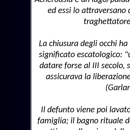
ed essi lo attraversano
traghettatore
La chiusura degli occhi h
significato escatologico: 
datare forse al III secolo, 
assicurava la liberazion
(Garlan
Il defunto viene poi lavat
famiglia; il bagno rituale