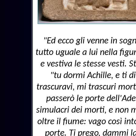
"Ed ecco gli venne in sog
tutto uguale a lui nella figur
e vestiva le stesse vesti. S
"tu dormi Achille, e ti 
trascuravi, mi trascuri mort
passerò le porte dell'Ade
simulacri dei morti, e non 
oltre il fiume: vago così in
porte. Ti prego, dammi l