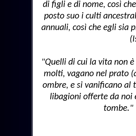
di figli e di nome, così c
posto suo i culti ancestrali
annuali, così che egli sia p
(
"Quelli di cui la vita non 
molti, vagano nel prato (a
ombre, e si vanificano al
libagioni offerte da noi e
tombe." 