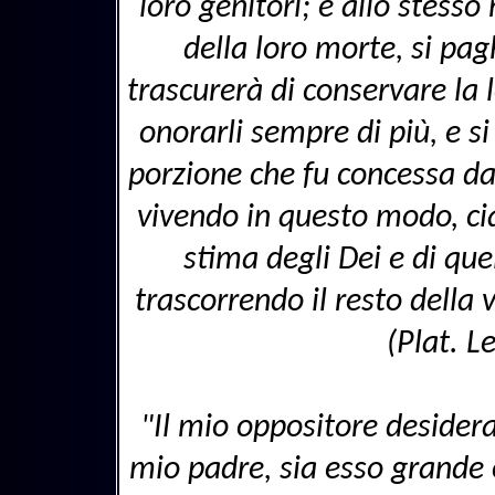
loro genitori; e allo stess
della loro morte, si pagh
trascurerà di conservare la
onorarli sempre di più, e s
porzione che fu concessa da
vivendo in questo modo, ci
stima degli Dei e di que
trascorrendo il resto della
(Plat. L
"Il mio oppositore desider
mio padre, sia esso grande o