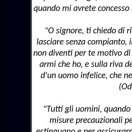
quando mi avrete concesso l'
"O signore, ti chiedo di 
lasciare senza compianto, 
non diventi per te motivo di
armi che ho, e sulla riva 
d'un uomo infelice, che ne
(Od
"Tutti gli uomini, quando
misure precauzionali per
estinguano e per assicurars