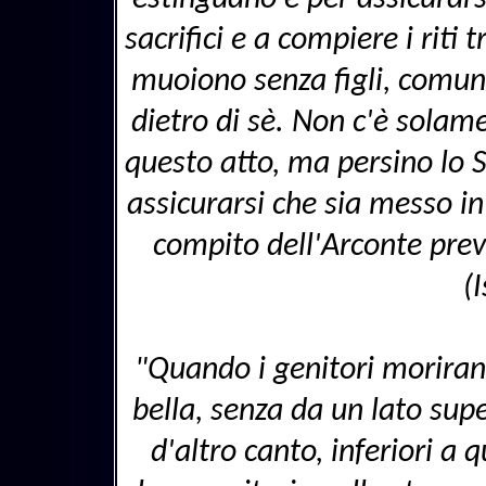
sacrifici e a compiere i riti 
muoiono senza figli, comun
dietro di sè. Non c'è solam
questo atto, ma persino lo 
assicurarsi che sia messo i
compito dell'Arconte preve
(
"Quando i genitori morirann
bella, senza da un lato supe
d'altro canto, inferiori a 