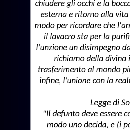
chiudere gli occhi e la bocc
esterna e ritorno alla vita 
modo per ricordare che l'an
il lavacro sta per la pur
l'unzione un disimpegno dal
richiamo della divina 
trasferimento al mondo più
infine, l'unione con la real
Legge di So
"Il defunto deve essere 
modo uno decida, e (i pa