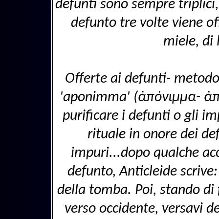
defunti sono sempre triplici
defunto tre volte viene o
miele, di 
Offerte ai defunti- metodo
'aponimma' (ἀπόνιμμα- ἀπ
purificare i defunti o gli i
rituale in onore dei def
impuri...dopo qualche acc
defunto, Anticleide scrive:
della tomba. Poi, stando di 
verso occidente, versavi d