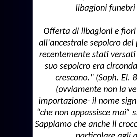
libagioni funebri
Offerta di libagioni e fio
all'ancestrale sepolcro del 
recentemente stati versati
suo sepolcro era circondat
crescono." (Soph. El.
(ovviamente non la ver
importazione- il nome sign
“che non appassisce mai” si
Sappiamo che anche il croco è
particolare agli