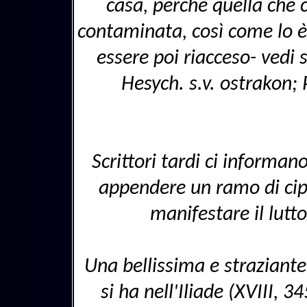
casa, perché quella che c
contaminata, così come lo è
essere poi riacceso- vedi s
Hesych. s.v. ostrakon;
Scrittori tardi ci informan
appendere un ramo di cipr
manifestare il lutto
Una bellissima e straziante
si ha nell'Iliade (XVIII, 