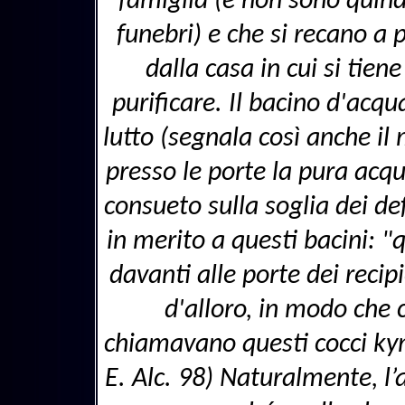
famiglia (e non sono quindi
funebri) e che si recano a p
dalla casa in cui si tien
purificare. Il bacino d'acq
lutto (segnala così anche i
presso le porte la pura acq
consueto sulla soglia dei de
in merito a questi bacini:
davanti alle porte dei recip
d'alloro, in modo che c
chiamavano questi cocci kym
E. Alc. 98) Naturalmente, l