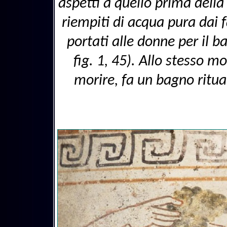
aspetti a quello prima della
riempiti di acqua pura dai f
portati alle donne per il b
fig. 1, 45). Allo stesso mo
morire, fa un bagno ritua