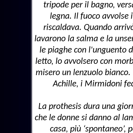
tripode per il bagno, ver
legna. Il fuoco avvolse i
riscaldava. Quando arrivò
lavarono la salma e la unse
le piaghe con l'unguento d
letto, lo avvolsero con morb
misero un lenzuolo bianco. 
Achille, i Mirmidoni fe
La prothesis dura una gior
che le donne si danno al la
casa, più ‘spontaneo’, 