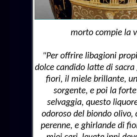
morto compie la ve
"Per offrire libagioni prop
dolce candido latte di sacra 
fiori, il miele brillante,
sorgente, e poi la fort
selvaggia, questo liquore 
odoroso del biondo olivo, 
perenne, e ghirlande di fior