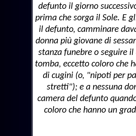
defunto il giorno successiv
prima che sorga il Sole. E 
il defunto, camminare dava
donna più giovane di sessan
stanza funebre o seguire i
tomba, eccetto coloro che h
di cugini (o, "nipoti per pa
stretti"); e a nessuna d
camera del defunto quando i
coloro che hanno un grado 