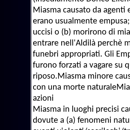
Miasma causato da agenti es
erano usualmente empusa; gl
uccisi o (b) morirono di mia
entrare nell'Aldilà perchè m
funebri appropriati. Gli Em
furono forzati a vagare su
riposo.Miasma minore causa
con una morte naturaleMia
azioni
Miasma in luoghi precisi ca
dovute a (a) fenomeni natur