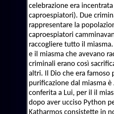
celebrazione era incentrata 
caproespiatori). Due crimin
rappresentare la popolazio
caproespiatori camminavano 
raccogliere tutto il miasma
e il miasma che avevano rac
criminali erano così sacrific
altri. Il Dio che era famoso p
purificazione dal miasma è 
conferita a Lui, per il il mi
dopo aver ucciso Python pe
Katharmos consistette in no