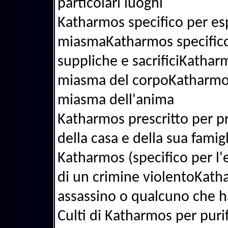
particolari luoghi
Katharmos specifico per esp
miasmaKatharmos specifico 
suppliche e sacrificiKatharm
miasma del corpoKatharmos 
miasma dell'anima
Katharmos prescritto per pr
della casa e della sua famigl
Katharmos (specifico per l'
di un crimine violentoKatha
assassino o qualcuno che h
Culti di Katharmos per purif