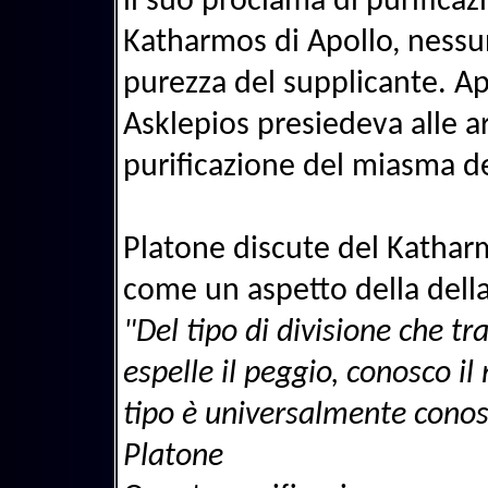
il suo proclama di purificaz
Katharmos di Apollo, nessu
purezza del supplicante. Ap
Asklepios presiedeva alle 
purificazione del miasma d
Platone discute del Katharm
come un aspetto della della
"Del tipo di divisione che t
espelle il peggio, conosco il
tipo è universalmente conos
Platone