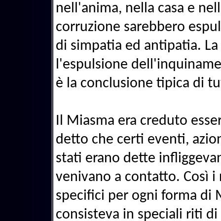
nell'anima, nella casa e nell
corruzione sarebbero espuls
di simpatia ed antipatia. La
l'espulsione dell'inquiname
è la conclusione tipica di tutt
Il Miasma era creduto esser
detto che certi eventi, azion
stati erano dette infliggeva
venivano a contatto. Così i 
specifici per ogni forma di
consisteva in speciali riti d