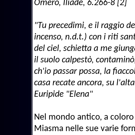
Omero, Iliade, 6.266-8 [2]
"Tu precedimi, e il raggio del
incenso, n.d.t.) con i riti san
del ciel, schietta a me giun
il suolo calpestò, contaminò,
ch'io passar possa, la fiaccol
casa recate ancora, su l'altar
Euripide "Elena"
Nel mondo antico, a coloro 
Miasma nelle sue varie for