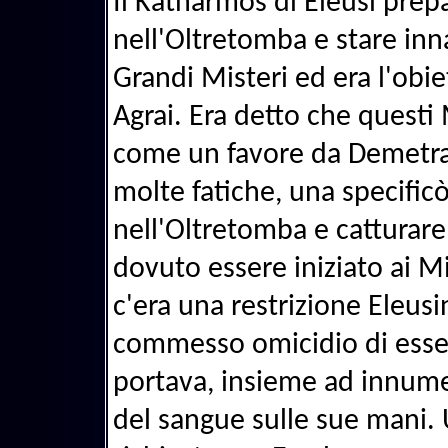
Il Katharmos di Eleusi prepa
nell'Oltretomba e stare inna
Grandi Misteri ed era l'obie
Agrai. Era detto che questi
come un favore da Demetra 
molte fatiche, una specifi
nell'Oltretomba e catturar
dovuto essere iniziato ai M
c'era una restrizione Eleusi
commesso omicidio di essere
portava, insieme ad innumer
del sangue sulle sue mani. 