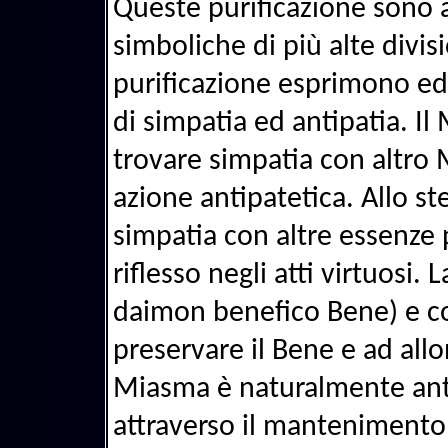
Queste purificazione sono 
simboliche di più alte divisio
purificazione esprimono ed 
di simpatia ed antipatia. I
trovare simpatia con altro 
azione antipatetica. Allo s
simpatia con altre essenze p
riflesso negli atti virtuosi.
daimon benefico Bene) e così
preservare il Bene e ad allo
Miasma è naturalmente anti
attraverso il mantenimento 