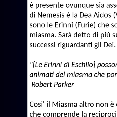
è presente ovunque sia ass
di Nemesis è la Dea Aidos (
sono le Erinni (Furie) che so
miasma. Sarà detto di più su
successi riguardanti gli Dei.
"[Le Erinni di Eschilo] pos
animati del miasma che port
Robert Parker
Cosi' il Miasma altro non è
che comprende la reciprocit