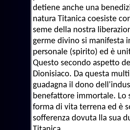
detiene anche una benedizio
natura Titanica coesiste con 
seme della nostra liberazion
germe divino si manifesta 
personale (spirito) ed è un
Questo secondo aspetto del
Dionisiaco. Da questa multipl
guadagna il dono dell'indus
benefattore immortale. Lo s
forma di vita terrena ed è s
sofferenza dovuta lla sua d
Titanica.