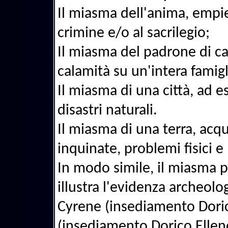
Il miasma dell'anima, empie
crimine e/o al sacrilegio;
Il miasma del padrone di c
calamità su un'intera famigl
Il miasma di una città, ad e
disastri naturali.
Il miasma di una terra, acq
inquinate, problemi fisici 
In modo simile, il miasma 
illustra l'evidenza archeolo
Cyrene (insediamento Dorico
(insediamento Dorico Elleno 