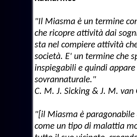
"Il Miasma è un termine co
che ricopre attività dai sogn
sta nel compiere attività ch
società. E' un termine che s
inspiegabili e quindi appar
sovrannaturale."
C. M. J. Sicking & J. M. van
"[il Miasma è paragonabile 
come un tipo di malattia mor