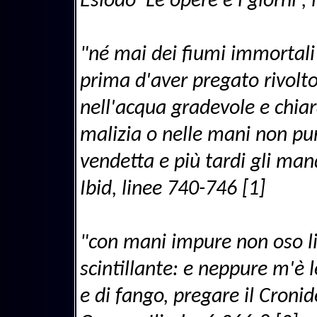
Esiodo 'Le opere e i giorni',
"né mai dei fiumi immortali 
prima d'aver pregato rivolto
nell'acqua gradevole e chiar
malizia o nelle mani non pur
vendetta e più tardi gli ma
Ibid, linee 740-746 [1]
"con mani impure non oso li
scintillante: e neppure m'è 
e di fango, pregare il Croni