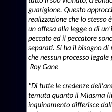
tutto il suo vicinato, creando
guarigione. Questo approccio
realizzazione che lo stesso 
un offesa alla legge o di un'
peccato ed il peccatore sono
separati. Si ha il bisogno di 
che nessun processo legale 
Roy Gane
"Di tutte le credenze dell'an
temuta quanto il Miasma (i
inquinamento differisce dal