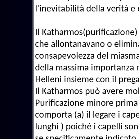
l'inevitabilità della verità e 
Il Katharmos(purificazione) si
che allontanavano o elimin
consapevolezza del miasma 
della massima importanza ne
Helleni insieme con il pregar
Il Katharmos può avere mol
Purificazione minore prima d
comporta (a) il legare i cap
lunghi ) poiché i capelli sono
se specificamente indicato 