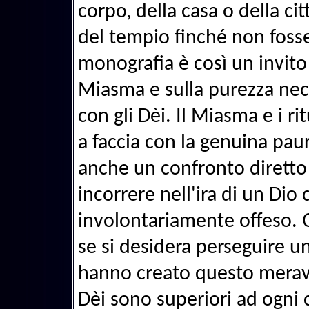
corpo, della casa o della cit
del tempio finché non fosser
monografia è così un invito 
Miasma e sulla purezza nece
con gli Dèi. Il Miasma e i r
a faccia con la genuina paura
anche un confronto diretto 
incorrere nell'ira di un Di
involontariamente offeso. 
se si desidera perseguire un
hanno creato questo meravig
Dèi sono superiori ad ogni 