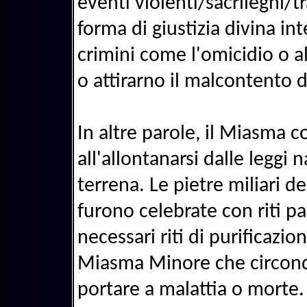
eventi violenti/sacrileghi/
forma di giustizia divina i
crimini come l'omicidio o al
o attirarno il malcontento d
In altre parole, il Miasma 
all'allontanarsi dalle leggi n
terrena. Le pietre miliari d
furono celebrate con riti part
necessari riti di purificazio
Miasma Minore che circond
portare a malattia o morte.