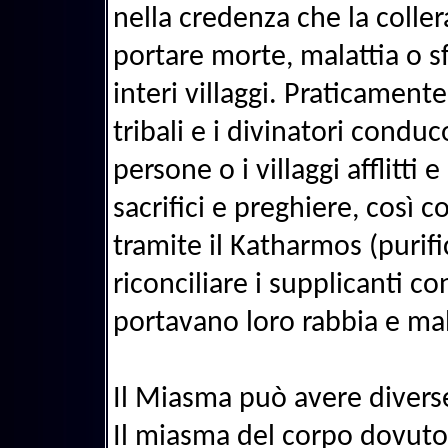
nella credenza che la collera
portare morte, malattia o s
interi villaggi. Praticamente
tribali e i divinatori conduc
persone o i villaggi afflitti 
sacrifici e preghiere, così 
tramite il Katharmos (purifi
riconciliare i supplicanti co
portavano loro rabbia e mal
Il Miasma può avere divers
Il miasma del corpo dovuto