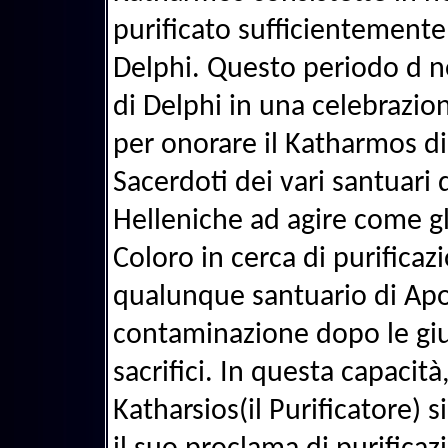
purificato sufficientement
Delphi. Questo periodo d n
di Delphi in una celebrazio
per onorare il Katharmos di 
Sacerdoti dei vari santuari d
Helleniche ad agire come gli
Coloro in cerca di purifica
qualunque santuario di Apoll
contaminazione dopo le gius
sacrifici. In questa capacit
Katharsios(il Purificatore) 